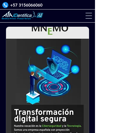
+57 3156066060