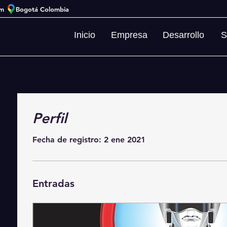
om
Bogotá Colombia
Inicio
Empresa
Desarrollo
S
Perfil
Fecha de registro: 2 ene 2021
Entradas