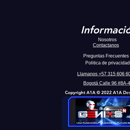
Informaci
Nosotros
Contactanos
Preguntas Frecuentes
Politica de privacidad
Llamanos +57 315 606 6
Bogotá Calle 96 #8A-
Copyright A1A © 2022 A1A De