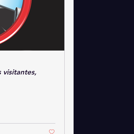
visitantes,