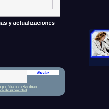
ias y
actualizaciones
Enviar
a política de privacidad.
ica de privacidad