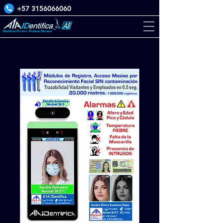
+57 3156066060